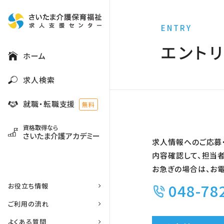
ENTRY
エント
ホーム
求人検索
就職・転職支援
無料
資格取得なら
さいたま介護アカデミー
求人情報へのご応募
内容確認して、担当者
お急ぎの場合は、お
048-78
お役立ち情報
ご利用の流れ
よくある質問