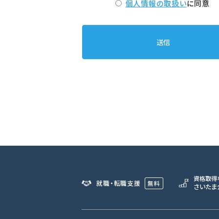
個人情報の取扱い
に同意
資格取得
就職・転職支援
無料
さいたま