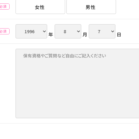
女性
男性
(必須)
(必須)
年
月
日