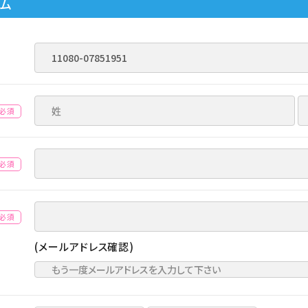
ーム
(必須)
(必須)
(必須)
(メールアドレス確認)