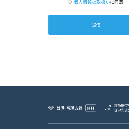
個人情報の取扱い
に同意
資格取得
就職・転職支援
無料
さいたま