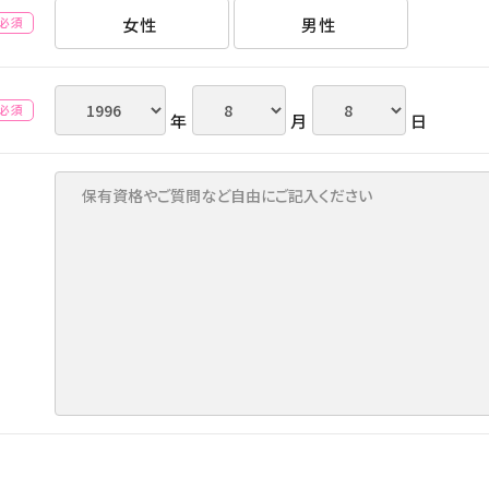
女性
男性
(必須)
(必須)
年
月
日