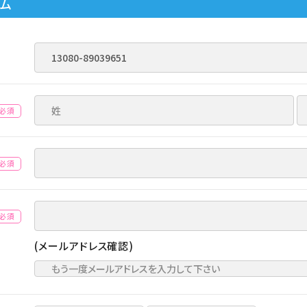
ーム
(必須)
(必須)
(必須)
(メールアドレス確認)