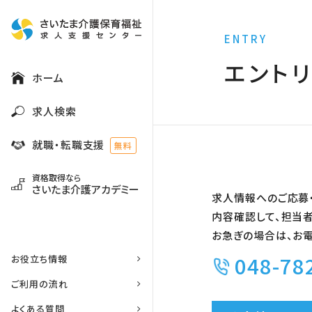
ENTRY
エント
ホーム
求人検索
就職・転職支援
無料
資格取得なら
さいたま介護アカデミー
求人情報へのご応募
内容確認して、担当者
お急ぎの場合は、お
048-78
お役立ち情報
ご利用の流れ
よくある質問