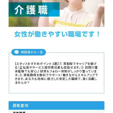
相談員から一言
【スタッフおすすめポイント３選】① 常勤型でキャリアを築け
る！正社員やサービス提供責任者も目指せます。② 訪問介護
未経験でも安心♪研修＆フォロー体制がしっかり整っていま
す。③ 資格取得を無料でサポート！働きながらスキルアップで
きます。あなたも地域に根ざした安定した職場で、長く活躍し
ませんか？
募集要項
募集職種