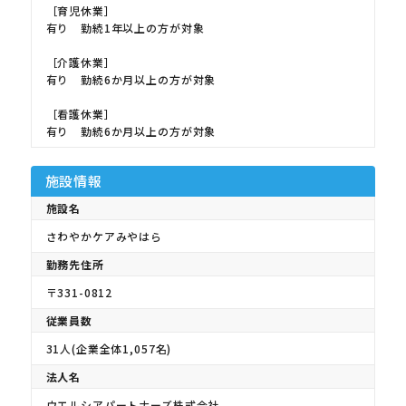
［育児休業］
有り 勤続1年以上の方が対象
［介護休業］
有り 勤続6か月以上の方が対象
［看護休業］
有り 勤続6か月以上の方が対象
施設情報
施設名
さわやかケアみやはら
勤務先住所
〒331-0812
従業員数
31人(企業全体1,057名)
法人名
ウエルシアパートナーズ株式会社