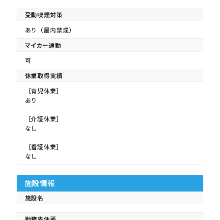
受動喫煙対策
あり（屋内禁煙）
マイカー通勤
可
休業取得実績
［育児休業］
あり
［介護休業］
なし
［看護休業］
なし
施設情報
施設名
勤務先住所