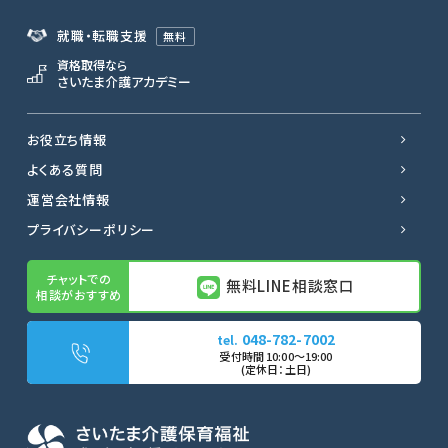
就職・転職支援
無料
資格取得なら
さいたま介護アカデミー
お役立ち情報
よくある質問
運営会社情報
プライバシーポリシー
無料LINE相談窓口
048-782-7002
無料LINE相談窓口