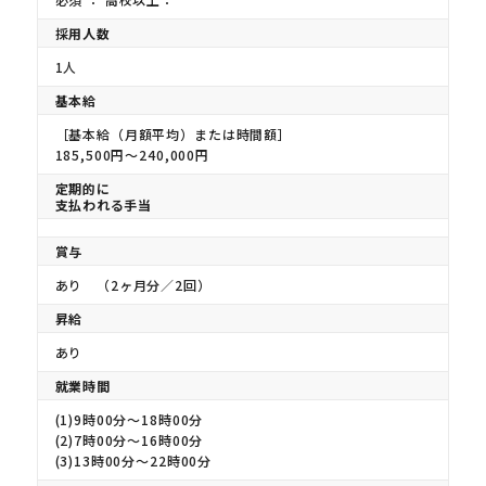
採用人数
1人
基本給
［基本給（月額平均）または時間額］
185,500円〜240,000円
定期的に
支払われる手当
賞与
あり （2ヶ月分／2回）
昇給
あり
就業時間
(1)9時00分〜18時00分
(2)7時00分〜16時00分
(3)13時00分〜22時00分