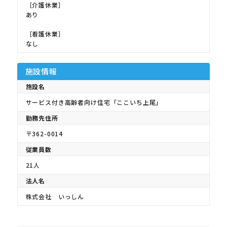
［介護休業］
あり
［看護休業］
なし
施設情報
施設名
サービス付き高齢者向け住宅「ここいち上尾」
勤務先住所
〒362-0014
従業員数
21人
法人名
株式会社 いっしん