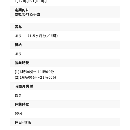
1,170円〜1,600円
定期的に
支払われる手当
賞与
あり （1.5ヶ月分／2回）
昇給
あり
就業時間
(1)6時00分〜11時00分
(2)16時00分〜21時00分
時間外労働
あり
休憩時間
60分
休日・休暇