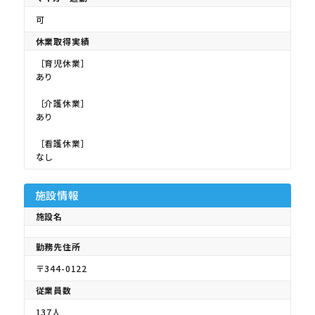
可
休業取得実績
［育児休業］
あり
［介護休業］
あり
［看護休業］
なし
施設情報
施設名
勤務先住所
〒344-0122
従業員数
137人