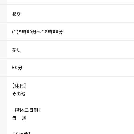
あり
(1)9時00分〜18時00分
なし
60分
［休日］
その他
［週休二日制］
毎 週
［その他］