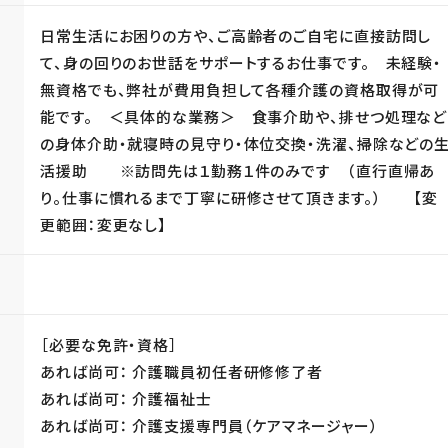
日常生活にお困りの方や、ご高齢者のご自宅に直接訪問し
て、身の回りのお世話をサポートするお仕事です。 未経験・
無資格でも、弊社が費用負担して各種介護の資格取得が可
能です。 ＜具体的な業務＞ 食事介助や、排せつ処理など
の身体介助・就寝時の見守り・体位交換・洗濯、掃除などの
活援助 ※訪問先は１勤務１件のみです （直行直帰あ
り。仕事に慣れるまで丁寧に研修させて頂きます。） 【変
更範囲：変更なし】
［必要な免許・資格］
あれば尚可： 介護職員初任者研修修了者
あれば尚可： 介護福祉士
あれば尚可： 介護支援専門員（ケアマネージャー）