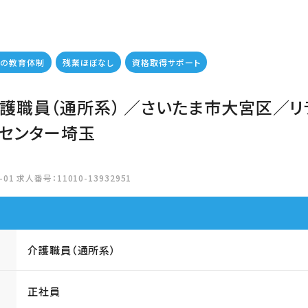
実の教育体制
残業ほぼなし
資格取得サポート
介護職員（通所系） ／さいたま市大宮区／リ
センター埼玉
01 求人番号：11010-13932951
介護職員（通所系）
正社員