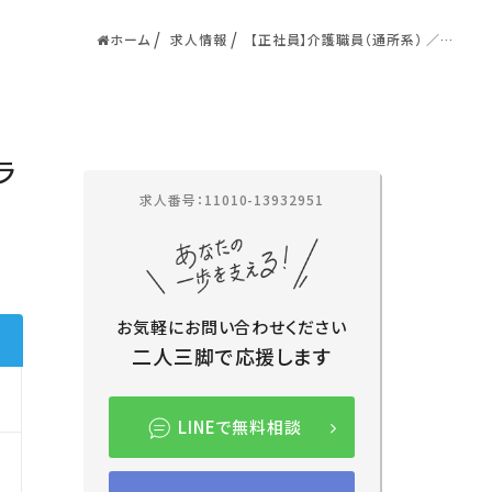
ホーム
求人情報
【正社員】介護職員（通所系） ／さい
たま市大宮区／リラス訪問介護セン
ター埼玉
ラ
求人番号：11010-13932951
お気軽にお問い合わせください
二人三脚で応援します
LINEで無料相談