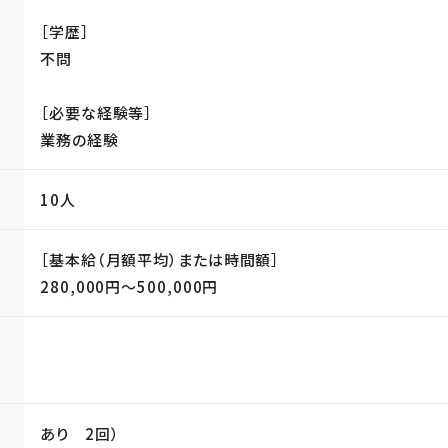
［学歴］
不問
［必要な経験等］
業務の経験
10人
［基本給（月額平均）または時間額］
280,000円〜500,000円
当
あり 2回）