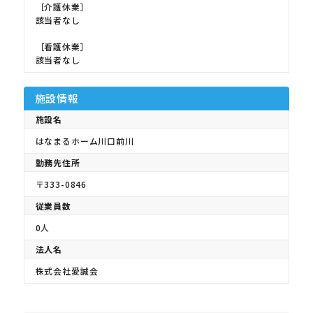
［介護休業］
該当者なし
［看護休業］
該当者なし
施設情報
施設名
はなまるホーム川口前川
勤務先住所
〒333-0846
従業員数
0人
法人名
株式会社愛誠会