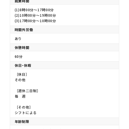
就業時間
(1)8時00分〜17時00分
(2)10時00分〜19時00分
(3)17時00分〜10時00分
時間外労働
あり
休憩時間
60分
休日・休暇
［休日］
その他
［週休二日制］
毎 週
［その他］
シフトによる
年齢制限