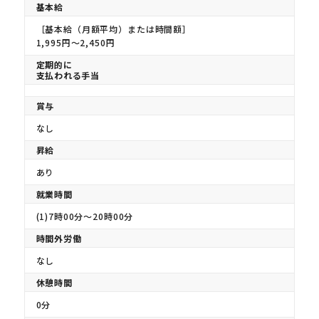
基本給
［基本給（月額平均）または時間額］
1,995円〜2,450円
定期的に
支払われる手当
賞与
なし
昇給
あり
就業時間
(1)7時00分〜20時00分
時間外労働
なし
休憩時間
0分