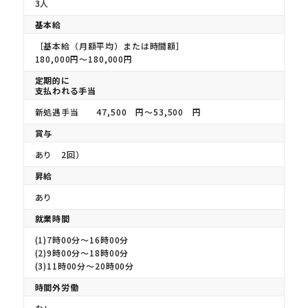
3人
基本給
［基本給（月額平均）または時間額］
180,000円〜180,000円
定期的に
支払われる手当
新処遇手当 47,500 円〜53,500 円
賞与
あり 2回）
昇給
あり
就業時間
(1)7時00分〜16時00分
(2)9時00分〜18時00分
(3)11時00分〜20時00分
時間外労働