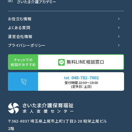
さいたま介護アカデミー
お役立ち情報
よくある質問
運営会社情報
プライバシーポリシー
無料LINE相談窓口
048-782-7002
無料LINE相談窓口
転職サポートに申し込む
〒362-0037 埼玉県上尾市上町1丁目2-28 昭栄上尾ビル
2階