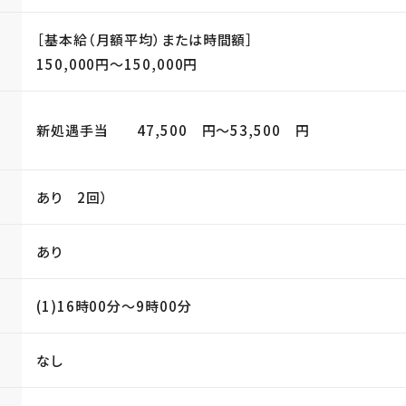
［基本給（月額平均）または時間額］
150,000円〜150,000円
新処遇手当 47,500 円〜53,500 円
当
あり 2回）
あり
(1)16時00分〜9時00分
なし