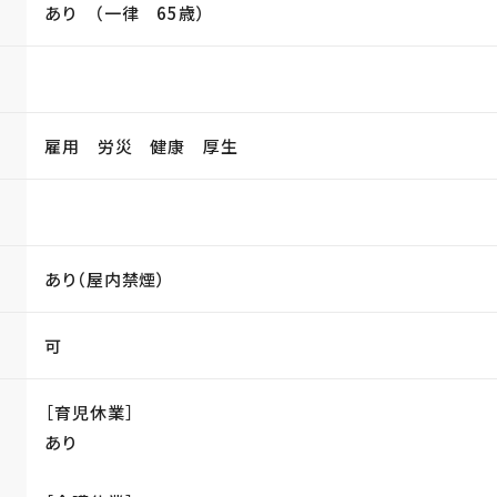
あり （一律 65歳）
雇用 労災 健康 厚生
あり（屋内禁煙）
可
［育児休業］
あり