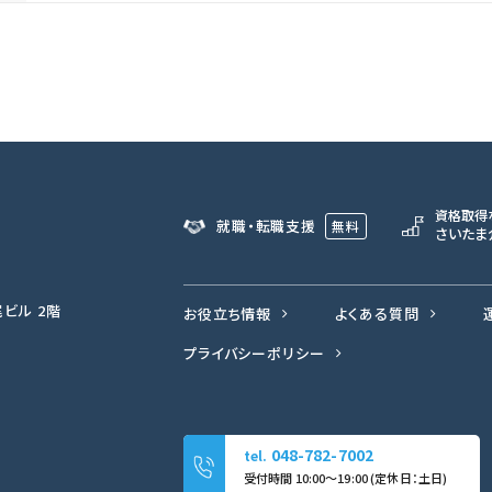
資格取得
就職・転職支援
無料
さいたま
尾ビル 2階
お役立ち情報
よくある質問
プライバシーポリシー
048-782-7002