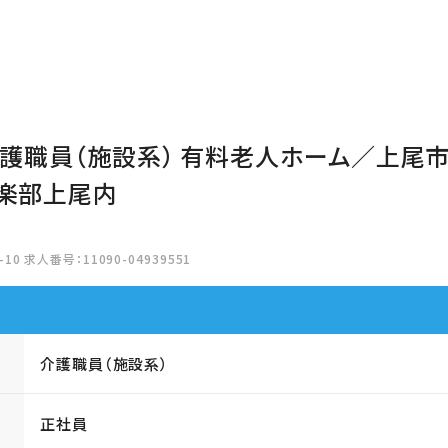
介護職員（施設系） 有料老人ホーム／上尾
楽部上尾内
10 求人番号：11090-04939551
介護職員（施設系）
正社員