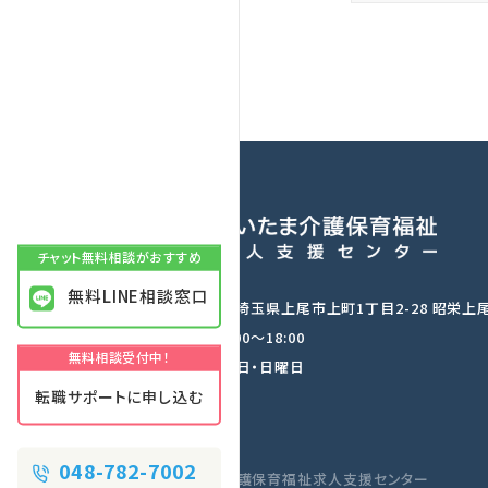
無料LINE相談窓口
〒362-0037 埼玉県上尾市上町1丁目2-28 昭栄上
営業時間：9:00〜18:00
定休日：土曜日・日曜日
転職サポートに申し込む
048-782-7002
©さいたま介護保育福祉求人支援センター