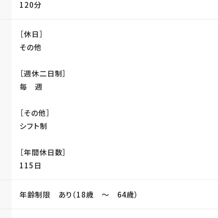
120分
［休日］
その他
［週休二日制］
毎 週
［その他］
シフト制
［年間休日数］
115日
年齢制限 あり（18歳 〜 64歳）