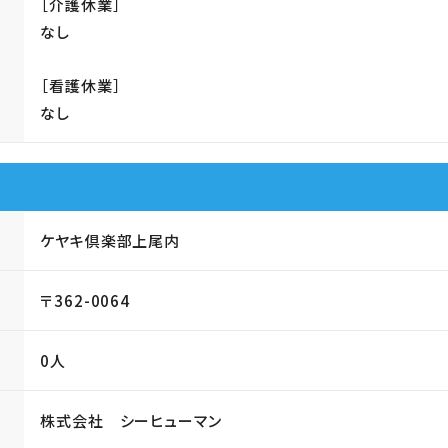
［介護休業］
なし
［看護休業］
なし
ケヤキ倶楽部上尾内
〒362-0064
0人
株式会社 シーヒューマン