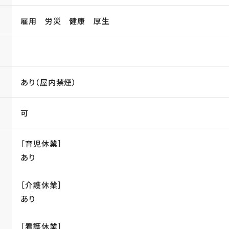
雇用 労災 健康 厚生
あり（屋内禁煙）
可
［育児休業］
あり
［介護休業］
あり
［看護休業］