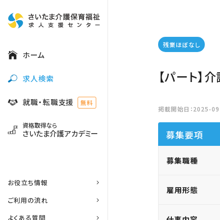
残業ほぼなし
ホーム
【パート】介
求人検索
就職・転職支援
無料
掲載開始日：2025-09-
資格取得なら
さいたま介護アカデミー
募集要項
募集職種
お役立ち情報
雇用形態
ご利用の流れ
よくある質問
仕事内容