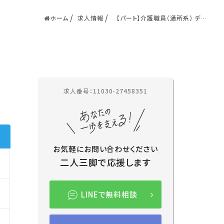
ホーム
求人情報
【パート】介護職員（通所系） デイケ
ア／／
求人番号：11030-27458351
お気軽にお問い合わせください
二人三脚で応援します
LINEで無料相談
入