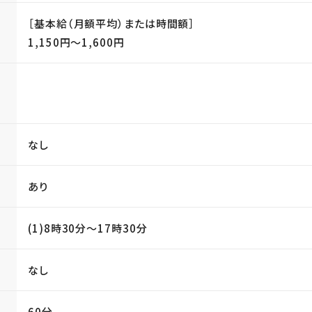
［基本給（月額平均）または時間額］
1,150円〜1,600円
当
なし
あり
(1)8時30分〜17時30分
なし
60分