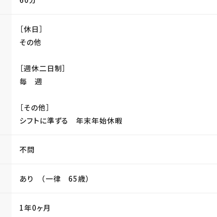
［休日］
その他
［週休二日制］
毎 週
［その他］
シフトに準ずる 年末年始休暇
不問
あり （一律 65歳）
1年0ヶ月