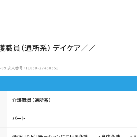
護職員（通所系） デイケア／／
09 求人番号：11030-27458351
介護職員（通所系）
パート
通所リハビリテーションにおける介護 ・身体介助 ・