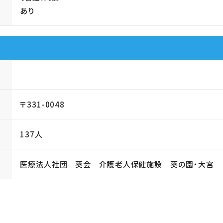
あり
〒331-0048
137人
医療法人社団 葵会 介護老人保健施設 葵の園・大宮