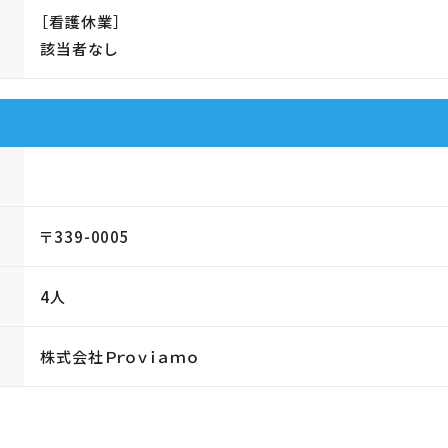
［看護休業］
該当者なし
〒339-0005
4人
株式会社Ｐｒｏｖｉａｍｏ