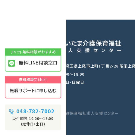
無料LINE相談窓口
〒362-0037 埼玉県上尾市上町1丁目2-28 昭栄上
営業時間：9:00〜18:00
定休日：土曜日・日曜日
転職サポートに申し込む
048-782-7002
©さいたま介護保育福祉求人支援センター