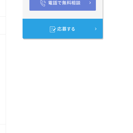
電話で無料相談
応募する