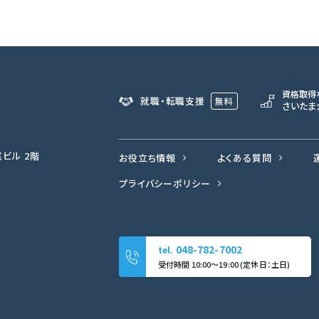
資格取得
就職・転職支援
無料
さいたま
尾ビル 2階
お役立ち情報
よくある質問
プライバシーポリシー
048-782-7002