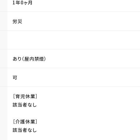
1年0ヶ月
労災
あり（屋内禁煙）
可
［育児休業］
該当者なし
［介護休業］
該当者なし