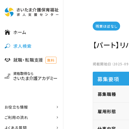
残業ほぼなし
ホーム
【パート】
求人検索
就職・転職支援
無料
掲載開始日：2025-09-
資格取得なら
さいたま介護アカデミー
募集要項
募集職種
お役立ち情報
雇用形態
ご利用の流れ
よくある質問
仕事内容