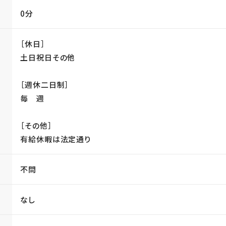
0分
［休日］
土日祝日その他
［週休二日制］
毎 週
［その他］
有給休暇は法定通り
不問
なし