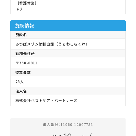
［看護休業］
あり
施設情報
施設名
みつばメゾン浦和白鍬（うらわしらくわ）
勤務先住所
〒338-0811
従業員数
28人
法人名
株式会社ベストケア・パートナーズ
求人番号：11060-12007751