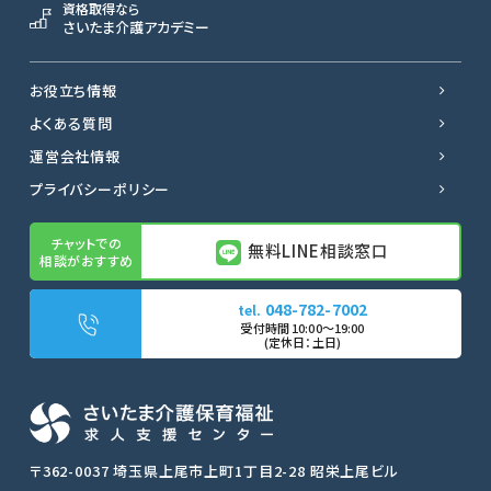
資格取得なら
さいたま介護アカデミー
お役立ち情報
よくある質問
運営会社情報
プライバシーポリシー
無料LINE相談窓口
048-782-7002
無料LINE相談窓口
転職サポートに申し込む
〒362-0037 埼玉県上尾市上町1丁目2-28 昭栄上尾ビル