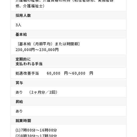
修、介護福祉士）
採用人数
3人
基本給
［基本給（月額平均）または時間額］
230,000円〜230,000円
定期的に
支払われる手当
処遇改善手当 60,000 円〜60,000 円
賞与
あり （2ヶ月分／2回）
昇給
あり
就業時間
(1)7時00分〜16時00分
(2)8時30分〜17時30分