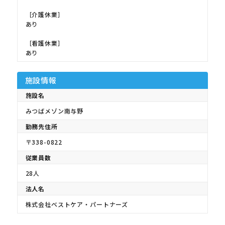
［介護休業］
あり
［看護休業］
あり
施設情報
施設名
みつばメゾン南与野
勤務先住所
〒338-0822
従業員数
28人
法人名
株式会社ベストケア・パートナーズ