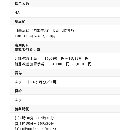
採用人数
4人
基本給
［基本給（月額平均）または時間額］
180,310円〜262,800円
定期的に
支払われる手当
介護改善手当 10,090 円〜13,256 円
処遇改善加算手当 3,000 円〜3,000 円
賞与
あり （3.6ヶ月分／2回）
昇給
あり
就業時間
(1)8時30分〜17時30分
(2)6時30分〜15時30分
(3)10時00分〜19時00分