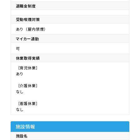
退職金制度
受動喫煙対策
あり（屋内禁煙）
マイカー通勤
可
休業取得実績
［育児休業］
あり
［介護休業］
なし
［看護休業］
なし
施設情報
施設名