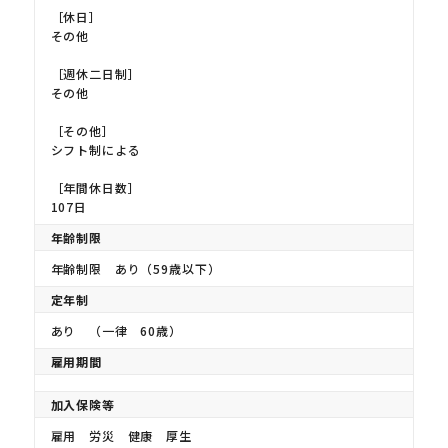
［休日］
その他
［週休二日制］
その他
［その他］
シフト制による
［年間休日数］
107日
年齢制限
年齢制限 あり（59歳以下）
定年制
あり （一律 60歳）
雇用期間
加入保険等
雇用 労災 健康 厚生