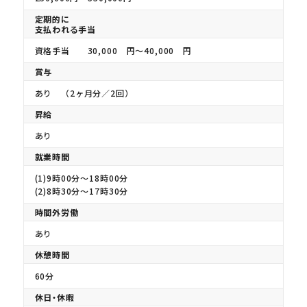
定期的に
支払われる手当
資格手当 30,000 円〜40,000 円
賞与
あり （2ヶ月分／2回）
昇給
あり
就業時間
(1)9時00分〜18時00分
(2)8時30分〜17時30分
時間外労働
あり
休憩時間
60分
休日・休暇