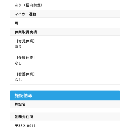
あり（屋内禁煙）
マイカー通勤
可
休業取得実績
［育児休業］
あり
［介護休業］
なし
［看護休業］
なし
施設情報
施設名
勤務先住所
〒352-0011