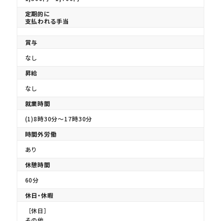
定期的に
支払われる手当
賞与
なし
昇給
なし
就業時間
(1)8時30分〜17時30分
時間外労働
あり
休憩時間
60分
休日・休暇
［休日］
その他