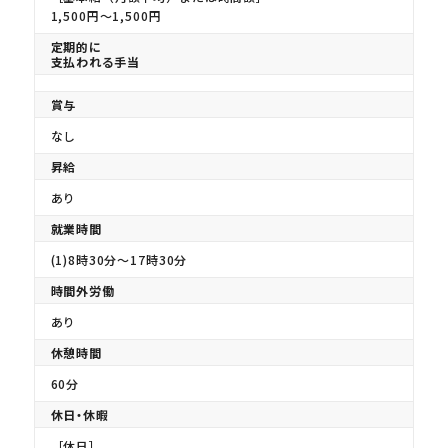
1,500円〜1,500円
定期的に
支払われる手当
賞与
なし
昇給
あり
就業時間
(1)8時30分〜17時30分
時間外労働
あり
休憩時間
60分
休日・休暇
［休日］