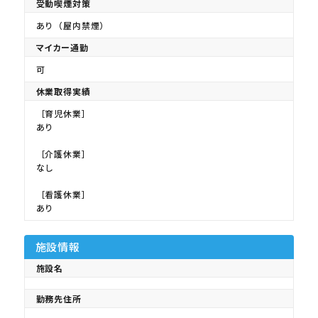
受動喫煙対策
あり（屋内禁煙）
マイカー通勤
可
休業取得実績
［育児休業］
あり
［介護休業］
なし
［看護休業］
あり
施設情報
施設名
勤務先住所