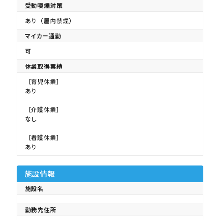
受動喫煙対策
あり（屋内禁煙）
マイカー通勤
可
休業取得実績
［育児休業］
あり
［介護休業］
なし
［看護休業］
あり
施設情報
施設名
勤務先住所