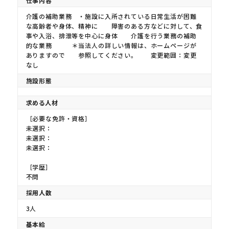
仕事内容
介護の補助業務 ・施設に入所されている日常生活が困難
な高齢者や身体、精神に 障害のある方などに対して、食
事や入浴、排泄等を中心に身体 介護を行う業務の補助
的な業務 ＊当法人の詳しい情報は、ホームページが
ありますので 参照してください。 変更範囲：変更
なし
施設形態
求める人材
［必要な免許・資格］
未選択：
未選択：
未選択：
［学歴］
不問
採用人数
3人
基本給