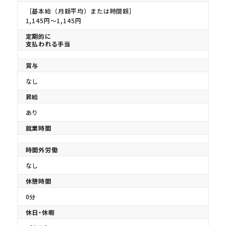
［基本給（月額平均）または時間額］
1,145円〜1,145円
定期的に
支払われる手当
賞与
なし
昇給
あり
就業時間
時間外労働
なし
休憩時間
0分
休日・休暇