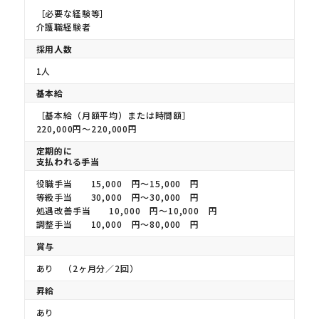
［必要な経験等］
介護職経験者
採用人数
1人
基本給
［基本給（月額平均）または時間額］
220,000円〜220,000円
定期的に
支払われる手当
役職手当 15,000 円〜15,000 円
等級手当 30,000 円〜30,000 円
処遇改善手当 10,000 円〜10,000 円
調整手当 10,000 円〜80,000 円
賞与
あり （2ヶ月分／2回）
昇給
あり