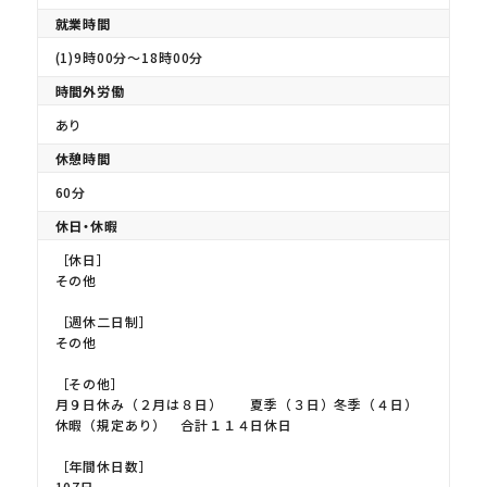
就業時間
(1)9時00分〜18時00分
時間外労働
あり
休憩時間
60分
休日・休暇
［休日］
その他
［週休二日制］
その他
［その他］
月９日休み（２月は８日） 夏季（３日）冬季（４日）
休暇（規定あり） 合計１１４日休日
［年間休日数］
107日