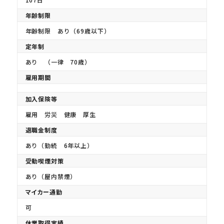
年齢制限
年齢制限 あり（69歳以下）
定年制
あり （一律 70歳）
雇用期間
加入保険等
雇用 労災 健康 厚生
退職金制度
あり（勤続 6年以上）
受動喫煙対策
あり（屋内禁煙）
マイカー通勤
可
休業取得実績