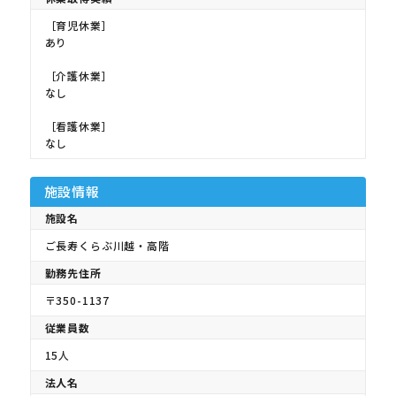
［育児休業］
あり
［介護休業］
なし
［看護休業］
なし
施設情報
施設名
ご長寿くらぶ川越・高階
勤務先住所
〒350-1137
従業員数
15人
法人名