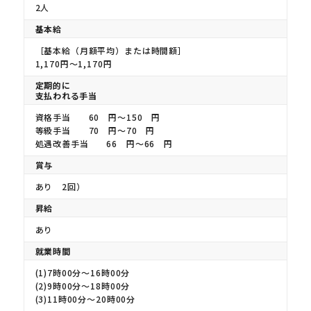
2人
基本給
［基本給（月額平均）または時間額］
1,170円〜1,170円
定期的に
支払われる手当
資格手当 60 円〜150 円
等級手当 70 円〜70 円
処遇改善手当 66 円〜66 円
賞与
あり 2回）
昇給
あり
就業時間
(1)7時00分〜16時00分
(2)9時00分〜18時00分
(3)11時00分〜20時00分