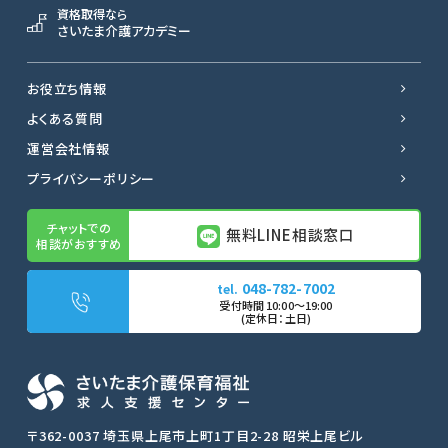
資格取得なら
さいたま介護アカデミー
お役立ち情報
よくある質問
運営会社情報
プライバシーポリシー
無料LINE相談窓口
048-782-7002
無料LINE相談窓口
転職サポートに申し込む
〒362-0037 埼玉県上尾市上町1丁目2-28 昭栄上尾ビル