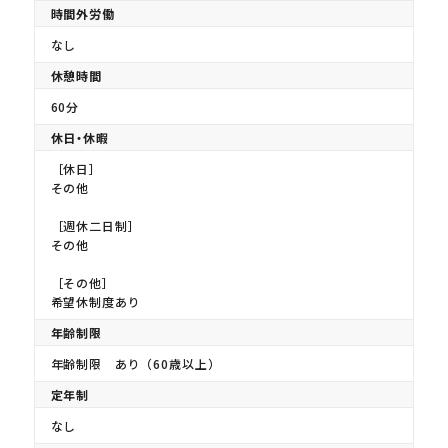
時間外労働
なし
休憩時間
60分
休日・休暇
［休日］
その他
［週休二日制］
その他
［その他］
希望休制度あり
年齢制限
年齢制限 あり（60歳以上）
定年制
なし