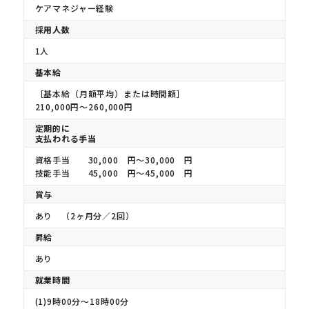
ケアマネジャー経験
採用人数
1人
基本給
［基本給（月額平均）または時間額］
210,000円〜260,000円
定期的に
支払われる手当
資格手当 30,000 円〜30,000 円
技能手当 45,000 円〜45,000 円
賞与
あり （2ヶ月分／2回）
昇給
あり
就業時間
(1)9時00分〜18時00分