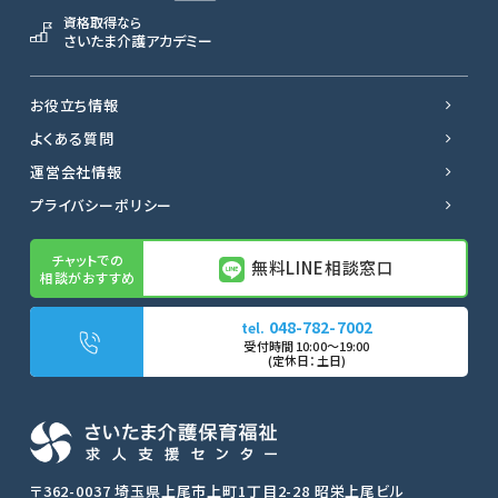
資格取得なら
さいたま介護アカデミー
お役立ち情報
よくある質問
運営会社情報
プライバシーポリシー
無料LINE相談窓口
048-782-7002
無料LINE相談窓口
転職サポートに申し込む
〒362-0037 埼玉県上尾市上町1丁目2-28 昭栄上尾ビル