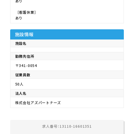
あり
［看護休業］
あり
施設情報
施設名
勤務先住所
〒341-0054
従業員数
50人
法人名
株式会社アズパートナーズ
求人番号：13110-16601351