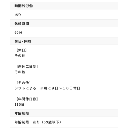
時間外労働
あり
休憩時間
60分
休日・休暇
［休日］
その他
［週休二日制］
その他
［その他］
シフトによる ※月に９日〜１０日休日
［年間休日数］
115日
年齢制限
年齢制限 あり（59歳以下）