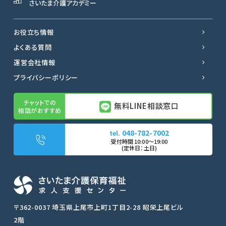
さいたま介護アカデミー
お役立ち情報
よくある質問
運営会社情報
プライバシーポリシー
無料LINE相談窓口
048-782-7002
無料LINE相談窓口
転職サポートに申し込む
〒362-0037 埼玉県上尾市上町1丁目2-28 昭栄上尾ビル
2階