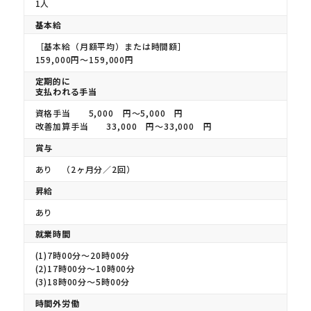
1人
基本給
［基本給（月額平均）または時間額］
159,000円〜159,000円
定期的に
支払われる手当
資格手当 5,000 円〜5,000 円
改善加算手当 33,000 円〜33,000 円
賞与
あり （2ヶ月分／2回）
昇給
あり
就業時間
(1)7時00分〜20時00分
(2)17時00分〜10時00分
(3)18時00分〜5時00分
時間外労働