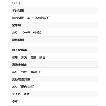
120日
年齢制限
年齢制限 あり（59歳以下）
定年制
あり （一律 60歳）
雇用期間
加入保険等
雇用 労災 健康 厚生
退職金制度
あり（勤続 3年以上）
受動喫煙対策
あり（屋内禁煙）
マイカー通勤
不可