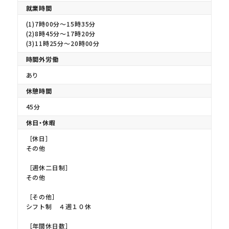
就業時間
(1)7時00分〜15時35分
(2)8時45分〜17時20分
(3)11時25分〜20時00分
時間外労働
あり
休憩時間
45分
休日・休暇
［休日］
その他
［週休二日制］
その他
［その他］
シフト制 ４週１０休
［年間休日数］