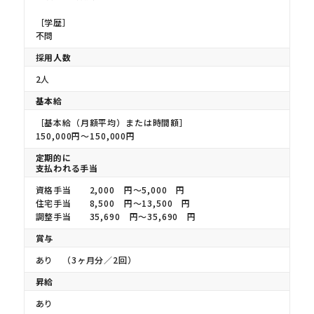
［学歴］
不問
採用人数
2人
基本給
［基本給（月額平均）または時間額］
150,000円〜150,000円
定期的に
支払われる手当
資格手当 2,000 円〜5,000 円
住宅手当 8,500 円〜13,500 円
調整手当 35,690 円〜35,690 円
賞与
あり （3ヶ月分／2回）
昇給
あり