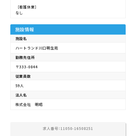
［看護休業］
なし
施設情報
施設名
ハートランド川口明生苑
勤務先住所
〒333-0844
従業員数
59人
法人名
株式会社 明昭
求人番号：11050-16508251