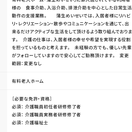
様の 食事介助、入浴介助、排泄介助を中心とした日常生
動作の支援業務。 蒲生めいせいでは、入居者様にリハビ
リ・レクリエーション・散歩やコミュニケーションを通じて、出
来るだけアクティブな生活をして頂けるよう取り組んでおり
す。 介護の仕事は、入居者様の幸せや希望を実現する役割
を担っているものと考えます。 未経験の方でも、優しい先輩
がフォローしていますので安心してご勤務頂けます。 変更
範囲：変更なし
有料老人ホーム
［必要な免許・資格］
必須： 介護職員初任者研修修了者
必須： 介護職員実務者研修修了者
必須： 介護福祉士