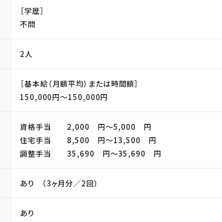
［学歴］
不問
2人
［基本給（月額平均）または時間額］
150,000円〜150,000円
資格手当 2,000 円〜5,000 円
当
住宅手当 8,500 円〜13,500 円
調整手当 35,690 円〜35,690 円
あり （3ヶ月分／2回）
あり