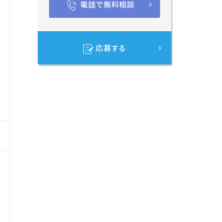
電話で無料相談
活
応募する
ま