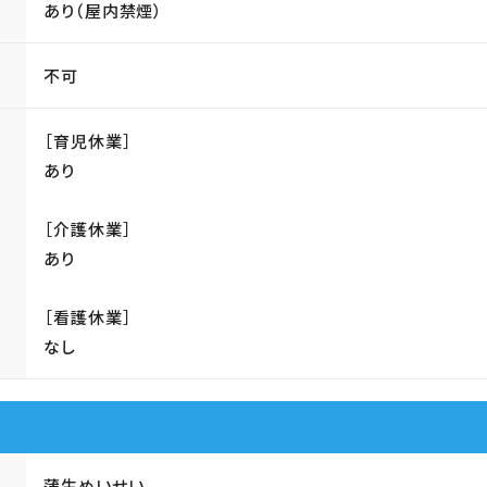
あり（屋内禁煙）
不可
［育児休業］
あり
［介護休業］
あり
［看護休業］
なし
蒲生めいせい