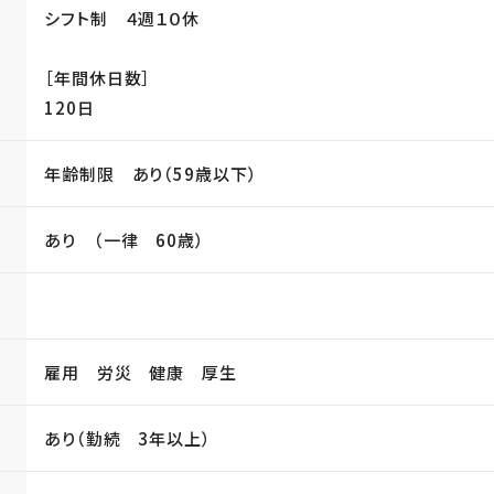
シフト制 ４週１０休
［年間休日数］
120日
年齢制限 あり（59歳以下）
あり （一律 60歳）
雇用 労災 健康 厚生
あり（勤続 3年以上）