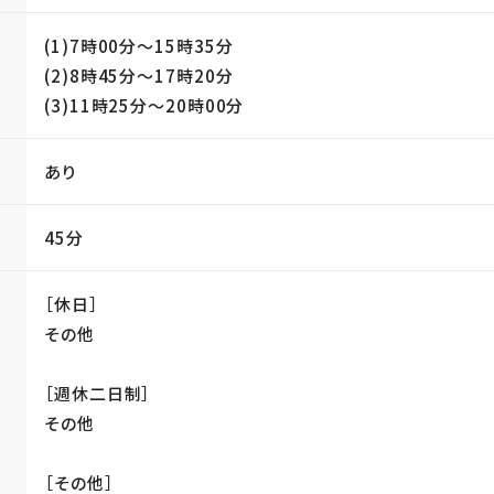
(1)7時00分〜15時35分
(2)8時45分〜17時20分
(3)11時25分〜20時00分
あり
45分
［休日］
その他
［週休二日制］
その他
［その他］