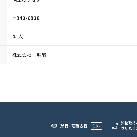
〒343-0838
45人
株式会社 明昭
資格取得
就職・転職支援
無料
さいたま