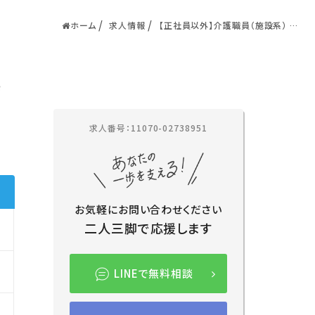
ホーム
求人情報
【正社員以外】介護職員（施設系） 有
料老人ホーム／越谷市／蒲生めい
せい
越
求人番号：11070-02738951
お気軽にお問い合わせください
二人三脚で応援します
LINEで無料相談