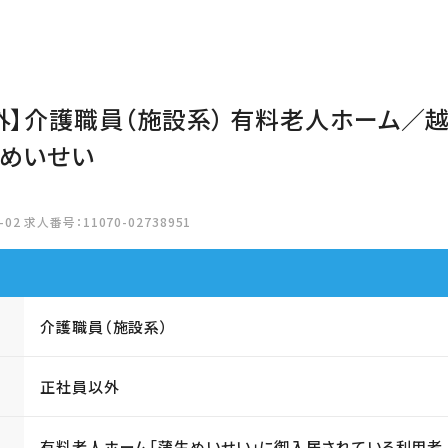
外】介護職員（施設系） 有料老人ホーム／
生めいせい
02 求人番号：11070-02738951
介護職員（施設系）
正社員以外
有料老人ホーム「蒲生めいせい」に御入居されている利用者