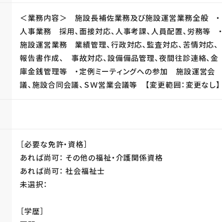
＜業務内容＞ 施設長補佐業務及び施設運営業務全般 ・
人事業務 採用、面接対応、人事考課、人員配置、労務等 
施設運営業務 業績管理、行政対応、監査対応、苦情対応、
報告書作成、 事故対応、設備備品管理、夜間往診連絡、金
庫金銭管理等 ・定例ミーティングへの参加 施設運営会
議、施設合同会議、ＳＷ営業会議等 【変更範囲：変更なし】
［必要な免許・資格］
あれば尚可： その他の福祉・介護関係資格
あれば尚可： 社会福祉士
未選択：
［学歴］