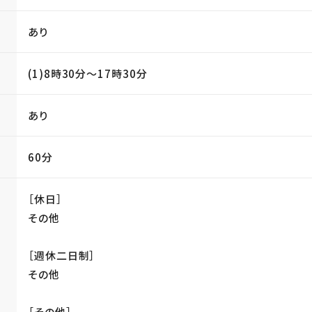
あり
(1)8時30分〜17時30分
あり
60分
［休日］
その他
［週休二日制］
その他
［その他］