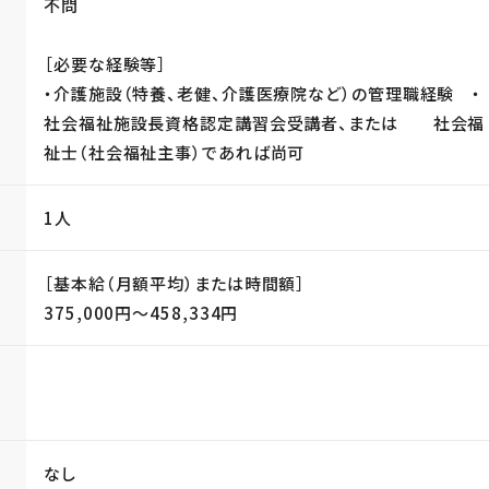
不問
［必要な経験等］
・介護施設（特養、老健、介護医療院など）の管理職経験 ・
社会福祉施設長資格認定講習会受講者、または 社会福
祉士（社会福祉主事）であれば尚可
1人
［基本給（月額平均）または時間額］
375,000円〜458,334円
当
なし