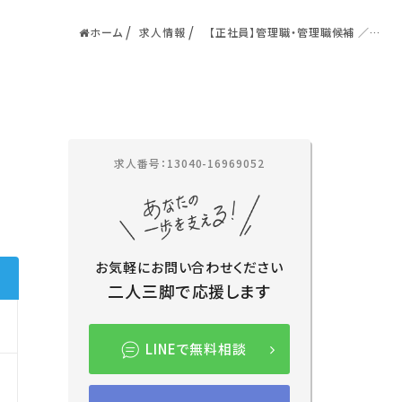
ホーム
求人情報
【正社員】管理職・管理職候補 ／川
口市／タムスさくらの杜川口
求人番号：13040-16969052
お気軽にお問い合わせください
二人三脚で応援します
LINEで無料相談