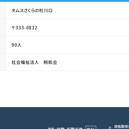
タムスさくらの杜川口
〒333-0832
90人
社会福祉法人 桐和会
資格取得