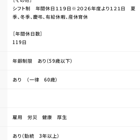
シフト制 年間休日１１９日※２０２６年度より１２１日 夏
季、冬季、慶弔、有給休暇、産休育休
［年間休日数］
119日
年齢制限 あり（59歳以下）
あり （一律 60歳）
雇用 労災 健康 厚生
あり（勤続 3年以上）