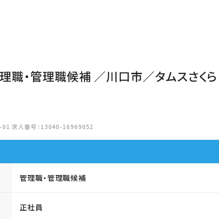
管理職・管理職候補 ／川口市／タムスさくら
01 求人番号：13040-16969052
管理職・管理職候補
正社員