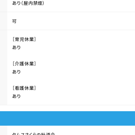
あり（屋内禁煙）
可
［育児休業］
あり
［介護休業］
あり
［看護休業］
あり
タムスさくらの杜道合