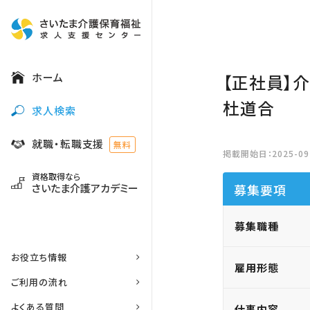
ホーム
【正社員】
杜道合
求人検索
就職・転職支援
無料
掲載開始日：2025-09-
資格取得なら
さいたま介護アカデミー
募集要項
募集職種
お役立ち情報
雇用形態
ご利用の流れ
よくある質問
仕事内容