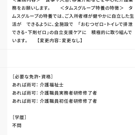
務をお願いします。 ＜タムスグループ特養の特徴＞ タ
ムスグループの特養では、ご入所者様が健やかに自立した生
活が できるように、全施設で 「おむつゼロ・トイレで排泄
できる・下剤ゼロ」の自立支援ケアに 積極的に取り組んで
います。 【変更内容：変更なし】
［必要な免許・資格］
あれば尚可： 介護福祉士
あれば尚可： 介護職員実務者研修修了者
あれば尚可： 介護職員初任者研修修了者
［学歴］
不問