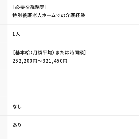
［必要な経験等］
特別養護老人ホームでの介護経験
1人
［基本給（月額平均）または時間額］
252,200円〜321,450円
当
なし
あり