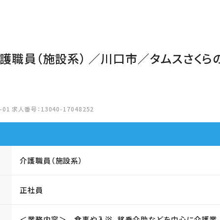
介護職員（施設系） ／川口市／タムスさくら
01 求人番号：13040-17048252
介護職員（施設系）
正社員
＜業務内容＞ 食事や入浴、移乗介助などを中心に介護業