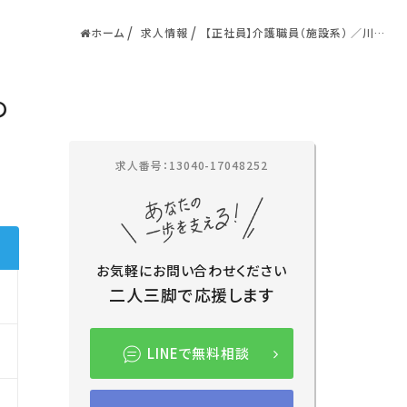
ホーム
求人情報
【正社員】介護職員（施設系） ／川口
市／タムスさくらの杜道合
の
求人番号：13040-17048252
お気軽にお問い合わせください
二人三脚で応援します
LINEで無料相談