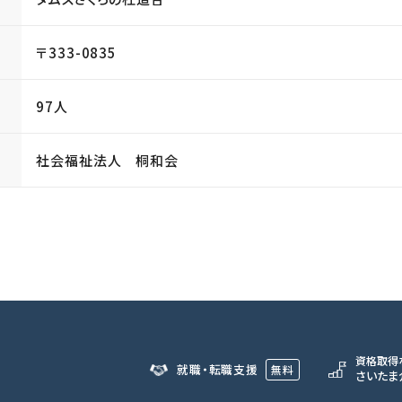
〒333-0835
97人
社会福祉法人 桐和会
資格取得
就職・転職支援
無料
さいたま