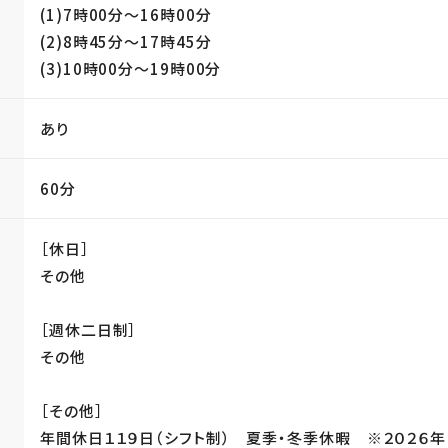
(1)7時00分〜16時00分
(2)8時45分〜17時45分
(3)10時00分〜19時00分
あり
60分
［休日］
その他
［週休二日制］
その他
［その他］
年間休日１１９日（シフト制） 夏季・冬季休暇 ※２０２６年