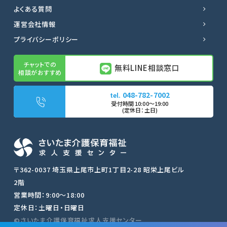
よくある質問
運営会社情報
プライバシーポリシー
無料LINE相談窓口
048-782-7002
無料LINE相談窓口
転職サポートに申し込む
〒362-0037 埼玉県上尾市上町1丁目2-28 昭栄上尾ビル
2階
営業時間：9:00〜18:00
048-782-7002
定休日：土曜日・日曜日
©さいたま介護保育福祉求人支援センター