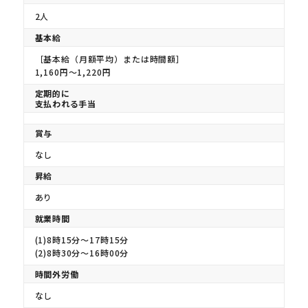
2人
基本給
［基本給（月額平均）または時間額］
1,160円〜1,220円
定期的に
支払われる手当
賞与
なし
昇給
あり
就業時間
(1)8時15分〜17時15分
(2)8時30分〜16時00分
時間外労働
なし