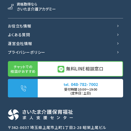
資格取得なら
さいたま介護アカデミー
お役立ち情報
よくある質問
運営会社情報
プライバシーポリシー
無料LINE相談窓口
048-782-7002
無料LINE相談窓口
転職サポートに申し込む
〒362-0037 埼玉県上尾市上町1丁目2-28 昭栄上尾ビル