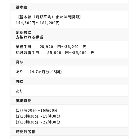
基本給
［基本給（月額平均）または時間額］
144,600円〜181,200円
定期的に
支払われる手当
業務手当 28,920 円〜36,240 円
処遇改善手当 55,000 円〜55,000 円
賞与
あり （4.7ヶ月分／3回）
昇給
あり
就業時間
(1)7時00分〜16時00分
(2)10時30分〜19時30分
(3)13時30分〜22時30分
時間外労働