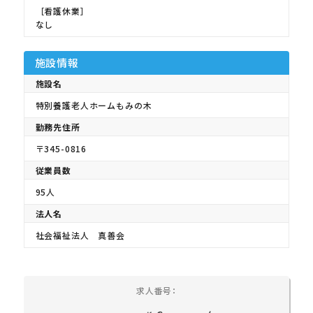
［看護休業］
なし
施設情報
施設名
特別養護老人ホームもみの木
勤務先住所
〒345-0816
従業員数
95人
法人名
社会福祉法人 真善会
求人番号：