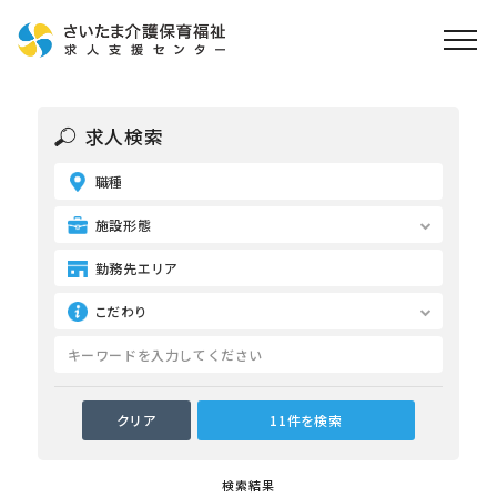
ホーム
求人検索
求人検索
職種
就職・転職支援
無料
資格取得なら
施設形態
さいたま介護アカデミー
勤務先エリア
こだわり
お役立ち情報
ご利用の流れ
よくある質問
運営会社情報
検索結果
プライバシーポリシー