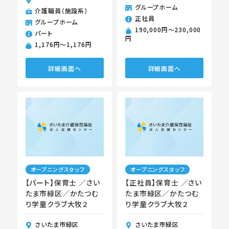
グループホーム
介護職員（施設系）
正社員
グループホーム
190,000円〜230,000
パート
円
1,176円〜1,176円
詳細画面へ
詳細画面へ
オープニングスタッフ
オープニングスタッフ
【パート】保育士 ／さい
【正社員】保育士 ／さい
たま市緑区／かたつむ
たま市緑区／かたつむ
り学童クラブ大牧２
り学童クラブ大牧２
さいたま市緑区
さいたま市緑区