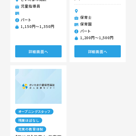
児童指導員
保育士
パート
保育園
1,150円〜1,350円
パート
1,200円〜1,500円
詳細画面へ
詳細画面へ
オープニングスタッフ
残業ほぼなし
充実の教育体制