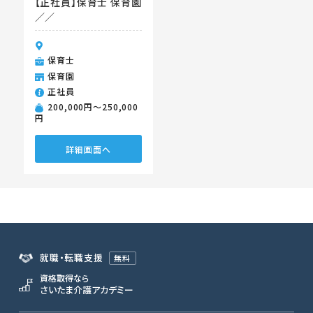
【正社員】保育士 保育園
／／
保育士
保育園
正社員
200,000円〜250,000
円
詳細画面へ
就職・転職支援
無料
資格取得なら
さいたま介護アカデミー