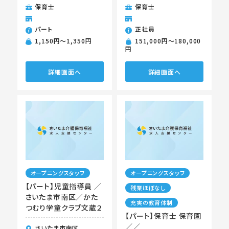
保育士
保育士
パート
正社員
1,150円〜1,350円
151,000円〜180,000
円
詳細画面へ
詳細画面へ
オープニングスタッフ
オープニングスタッフ
【パート】児童指導員 ／
残業ほぼなし
さいたま市南区／かた
充実の教育体制
つむり学童クラブ文蔵２
【パート】保育士 保育園
／／
さいたま市南区