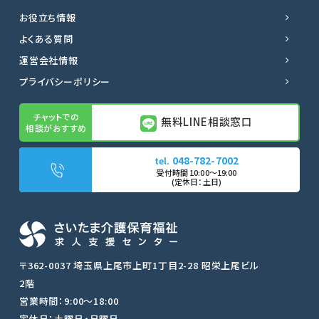
お役立ち情報
よくある質問
運営会社情報
プライバシーポリシー
無料LINE相談窓口
048-782-7002
無料LINE相談窓口
転職サポートに申し込む
〒362-0037 埼玉県上尾市上町1丁目2-28 昭栄上尾ビル
2階
営業時間：9:00〜18:00
048-782-7002
定休日：土曜日・日曜日