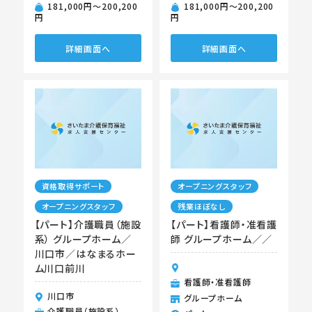
181,000円〜200,200
181,000円〜200,200
円
円
詳細画面へ
詳細画面へ
資格取得サポート
オープニングスタッフ
オープニングスタッフ
残業ほぼなし
【パート】介護職員（施設
【パート】看護師・准看護
系） グループホーム／
師 グループホーム／／
川口市／はなまるホー
ム川口前川
看護師・准看護師
川口市
グループホーム
介護職員（施設系）