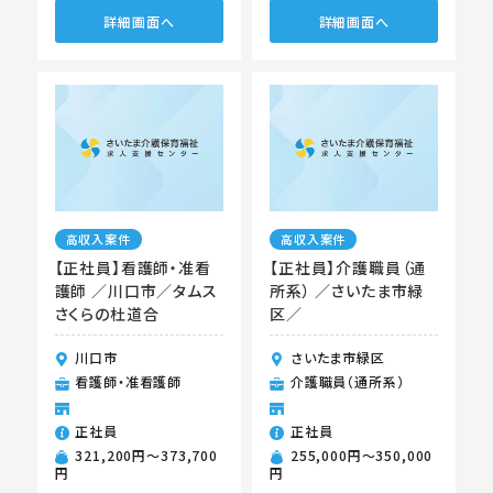
詳細画面へ
詳細画面へ
高収入案件
高収入案件
【正社員】看護師・准看
【正社員】介護職員（通
護師 ／川口市／タムス
所系） ／さいたま市緑
さくらの杜道合
区／
川口市
さいたま市緑区
看護師・准看護師
介護職員（通所系）
正社員
正社員
321,200円〜373,700
255,000円〜350,000
円
円