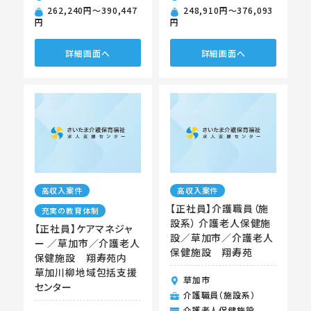
262,240円〜390,447
248,910円〜376,093
円
円
詳細画面へ
詳細画面へ
高収入案件
高収入案件
【正社員】介護職員（施
充実の教育体制
設系） 介護老人保健施
【正社員】ケアマネジャ
設／草加市／介護老人
ー ／草加市／介護老人
保健施設 翔寿苑
保健施設 翔寿苑内
草加川柳地域包括支援
草加市
センター
介護職員（施設系）
介護老人保健施設