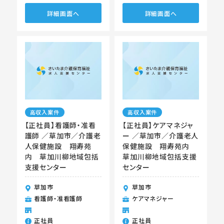
詳細画面へ
詳細画面へ
高収入案件
高収入案件
【正社員】看護師・准看
【正社員】ケアマネジャ
護師 ／草加市／介護老
ー ／草加市／介護老人
人保健施設 翔寿苑
保健施設 翔寿苑内
内 草加川柳地域包括
草加川柳地域包括支援
支援センター
センター
草加市
草加市
看護師・准看護師
ケアマネジャー
正社員
正社員