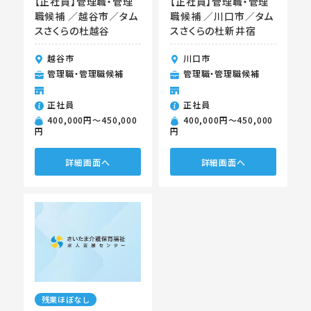
【正社員】管理職・管理
【正社員】管理職・管理
職候補 ／越谷市／タム
職候補 ／川口市／タム
スさくらの杜越谷
スさくらの杜新井宿
越谷市
川口市
管理職・管理職候補
管理職・管理職候補
正社員
正社員
400,000円〜450,000
400,000円〜450,000
円
円
詳細画面へ
詳細画面へ
残業ほぼなし