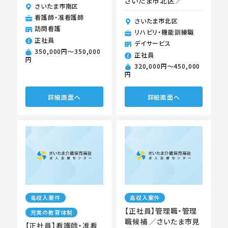
さいたま市北区／
さいたま市南区
看護師・准看護師
さいたま市北区
訪問看護
リハビリ・機能訓練職
正社員
デイサービス
350,000円〜350,000
正社員
円
320,000円〜450,000
円
詳細画面へ
詳細画面へ
高収入案件
高収入案件
【正社員】管理職・管理
充実の教育体制
職候補 ／さいたま市見
【正社員】看護師・准看