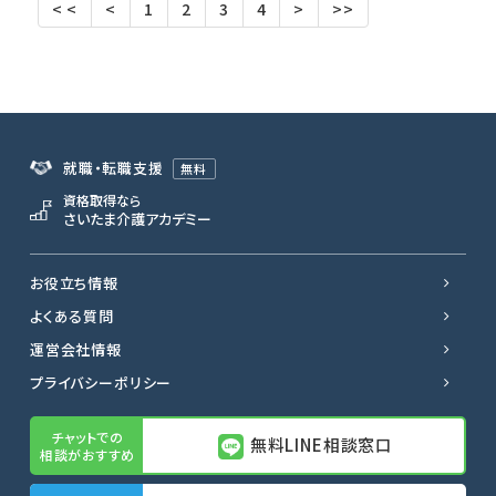
< <
<
1
2
3
4
>
>>
就職・転職支援
無料
資格取得なら
さいたま介護アカデミー
お役立ち情報
よくある質問
運営会社情報
プライバシーポリシー
無料LINE相談窓口