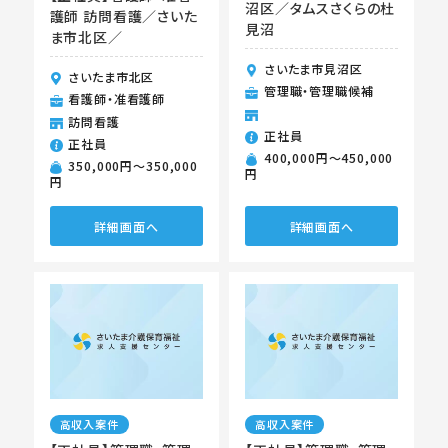
沼区／タムスさくらの杜
護師 訪問看護／さいた
見沼
ま市北区／
さいたま市見沼区
さいたま市北区
管理職・管理職候補
看護師・准看護師
訪問看護
正社員
正社員
400,000円〜450,000
350,000円〜350,000
円
円
詳細画面へ
詳細画面へ
高収入案件
高収入案件