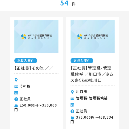
54
件
高収入案件
高収入案件
【正社員】その他 ／／
【正社員】管理職・管理
職候補 ／川口市／タム
スさくらの杜川口
その他
川口市
管理職・管理職候補
正社員
250,000円〜350,000
円
正社員
375,000円〜458,334
円