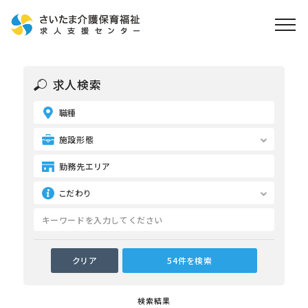
ホーム
求人検索
求人検索
職種
就職・転職支援
無料
資格取得なら
施設形態
さいたま介護アカデミー
勤務先エリア
こだわり
お役立ち情報
ご利用の流れ
よくある質問
運営会社情報
検索結果
プライバシーポリシー