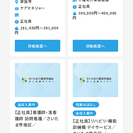
草加市
正社員
ケアマネジャー
300,000円〜400,000
円
正社員
281,430円〜381,000
円
詳細画面へ
詳細画面へ
高収入案件
残業ほぼなし
【正社員】看護師・准看
高収入案件
護師 訪問看護／さいた
【正社員】リハビリ・機能
ま市南区／
訓練職 デイサービス／