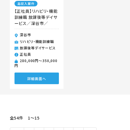
高収入案件
【正社員】リハビリ・機能
訓練職 放課後等デイサ
ービス／深谷市／
深谷市
リハビリ・機能訓練職
放課後等デイサービス
正社員
280,000円〜350,000
円
詳細画面へ
全54件 1〜15