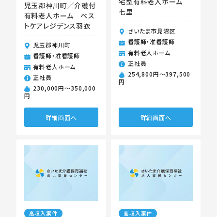
宅型有料老人ホーム
児玉郡神川町／介護付
七里
有料老人ホーム ベス
トケアレジデンス羽衣
さいたま市見沼区
看護師・准看護師
児玉郡神川町
有料老人ホーム
看護師・准看護師
正社員
有料老人ホーム
254,800円〜397,500
正社員
円
230,000円〜350,000
円
詳細画面へ
詳細画面へ
高収入案件
高収入案件