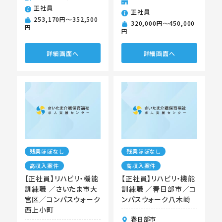
正社員
正社員
253,170円〜352,500
320,000円〜450,000
円
円
詳細画面へ
詳細画面へ
残業ほぼなし
残業ほぼなし
高収入案件
高収入案件
【正社員】リハビリ・機能
【正社員】リハビリ・機能
訓練職 ／さいたま市大
訓練職 ／春日部市／コ
宮区／コンパスウォーク
ンパスウォーク八木崎
西上小町
春日部市