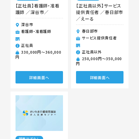
【正社員】看護師・准看
【正社員以外】サービス
護師 ／深谷市／
提供責任者 ／春日部市
／えーる
深谷市
春日部市
看護師・准看護師
サービス提供責任者
正社員
正社員以外
330,000円〜360,000
円
250,000円〜350,000
円
詳細画面へ
詳細画面へ
残業ほぼなし