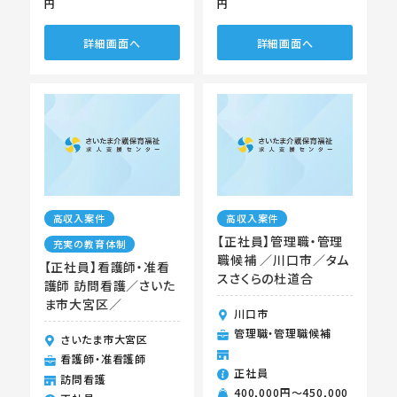
円
円
詳細画面へ
詳細画面へ
高収入案件
高収入案件
【正社員】管理職・管理
充実の教育体制
職候補 ／川口市／タム
【正社員】看護師・准看
スさくらの杜道合
護師 訪問看護／さいた
ま市大宮区／
川口市
管理職・管理職候補
さいたま市大宮区
看護師・准看護師
正社員
訪問看護
400,000円〜450,000