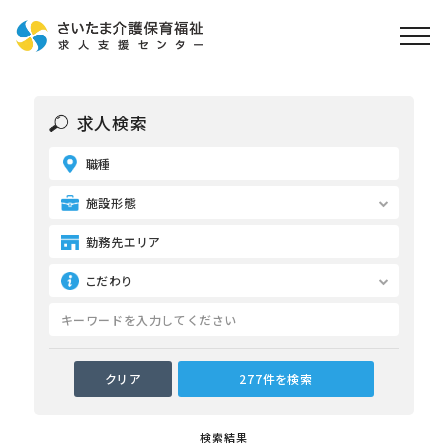
ホーム
求人検索
求人検索
職種
就職・転職支援
無料
資格取得なら
施設形態
さいたま介護アカデミー
勤務先エリア
こだわり
お役立ち情報
ご利用の流れ
よくある質問
運営会社情報
検索結果
プライバシーポリシー