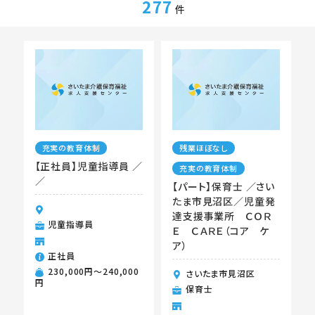
277
件
充実の教育体制
残業ほぼなし
【正社員】児童指導員 ／
充実の教育体制
／
【パート】保育士 ／さい
たま市見沼区／児童発
達支援事業所 ＣＯＲ
児童指導員
Ｅ ＣＡＲＥ（コア ケ
ア）
正社員
230,000円〜240,000
さいたま市見沼区
円
保育士