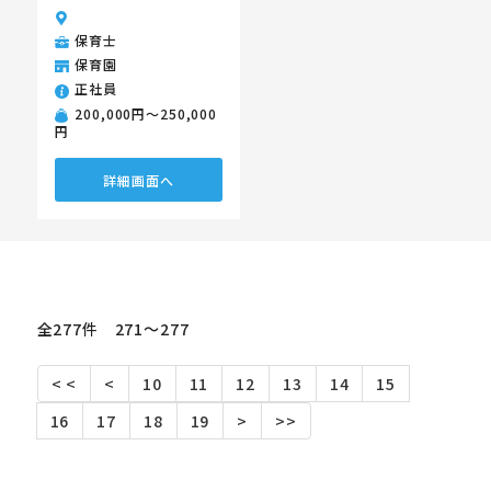
保育士
保育園
正社員
200,000円〜250,000
円
詳細画面へ
全277件 271〜277
< <
<
10
11
12
13
14
15
16
17
18
19
>
>>