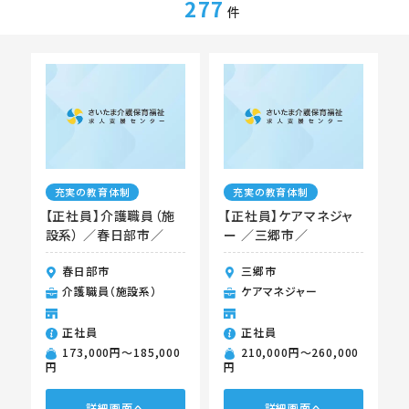
277
件
充実の教育体制
充実の教育体制
【正社員】介護職員（施
【正社員】ケアマネジャ
設系） ／春日部市／
ー ／三郷市／
春日部市
三郷市
介護職員（施設系）
ケアマネジャー
正社員
正社員
173,000円〜185,000
210,000円〜260,000
円
円
詳細画面へ
詳細画面へ