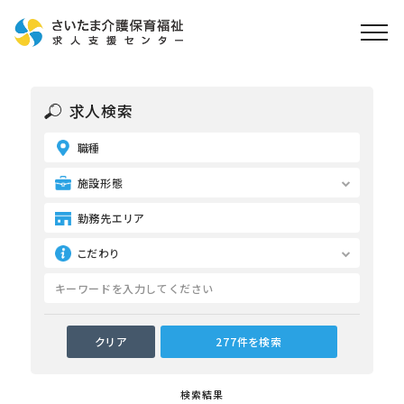
ホーム
求人検索
求人検索
職種
就職・転職支援
無料
資格取得なら
施設形態
さいたま介護アカデミー
勤務先エリア
こだわり
お役立ち情報
ご利用の流れ
よくある質問
運営会社情報
検索結果
プライバシーポリシー