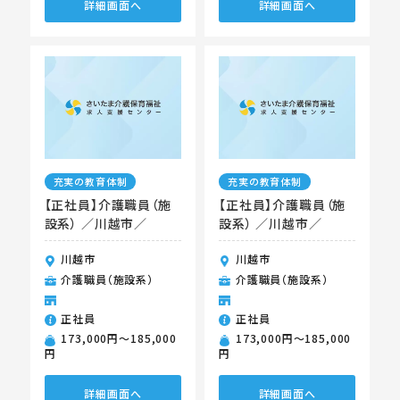
詳細画面へ
詳細画面へ
充実の教育体制
充実の教育体制
【正社員】介護職員（施
【正社員】介護職員（施
設系） ／川越市／
設系） ／川越市／
川越市
川越市
介護職員（施設系）
介護職員（施設系）
正社員
正社員
173,000円〜185,000
173,000円〜185,000
円
円
詳細画面へ
詳細画面へ