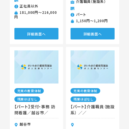
介護職員（施設系）
正社員以外
181,000円〜216,000
パート
円
1,150円〜1,200円
詳細画面へ
詳細画面へ
充実の教育体制
充実の教育体制
残業ほぼなし
残業ほぼなし
【パート】受付・事務 訪
【パート】介護職員（施設
問看護／越谷市／
系） ／／
越谷市