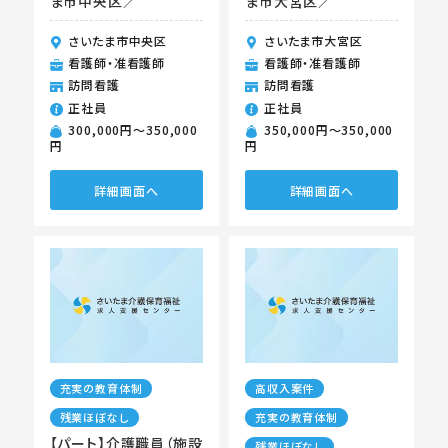
ま市中央区／
ま市大宮区／
さいたま市中央区
さいたま市大宮区
看護師・准看護師
看護師・准看護師
訪問看護
訪問看護
正社員
正社員
300,000円〜350,000
350,000円〜350,000
円
円
詳細画面へ
詳細画面へ
充実の教育体制
高収入案件
残業ほぼなし
充実の教育体制
【パート】介護職員（施設
残業ほぼなし