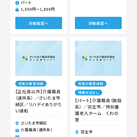
パート
1,500円〜1,800円
詳細画面へ
詳細画面へ
充実の教育体制
充実の教育体制
【正社員以外】介護職員
残業ほぼなし
（通所系） ／さいたま市
【パート】介護職員（施設
緑区／リハデイありがた
系） ／羽生市／特別養
い浦和
護老人ホーム くわの
実
さいたま市緑区
介護職員（通所系）
羽生市