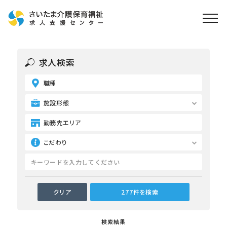
ホーム
求人検索
求人検索
職種
就職・転職支援
無料
資格取得なら
施設形態
さいたま介護アカデミー
勤務先エリア
こだわり
お役立ち情報
ご利用の流れ
よくある質問
運営会社情報
検索結果
プライバシーポリシー