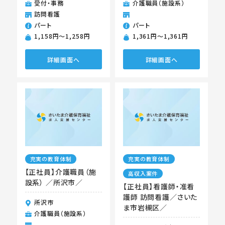
受付・事務
介護職員（施設系）
訪問看護
パート
パート
1,158円〜1,258円
1,361円〜1,361円
詳細画面へ
詳細画面へ
充実の教育体制
充実の教育体制
【正社員】介護職員（施
高収入案件
設系） ／所沢市／
【正社員】看護師・准看
護師 訪問看護／さいた
所沢市
ま市岩槻区／
介護職員（施設系）