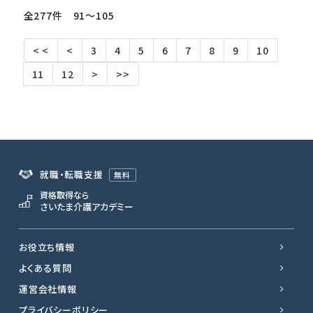
全277件 91〜105
< <
<
3
4
5
6
7
8
9
10
11
12
>
>>
就職・転職支援
無料
資格取得なら
さいたま介護アカデミー
お役立ち情報
よくある質問
運営会社情報
プライバシーポリシー