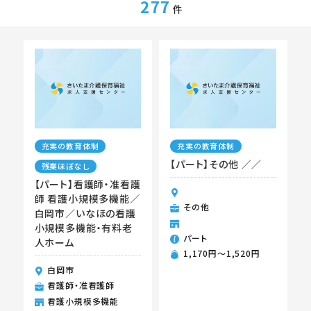
277
件
充実の教育体制
充実の教育体制
【パート】その他 ／／
残業ほぼなし
【パート】看護師・准看護
師 看護小規模多機能／
その他
白岡市／いなほの看護
小規模多機能・有料老
パート
人ホーム
1,170円〜1,520円
白岡市
看護師・准看護師
看護小規模多機能