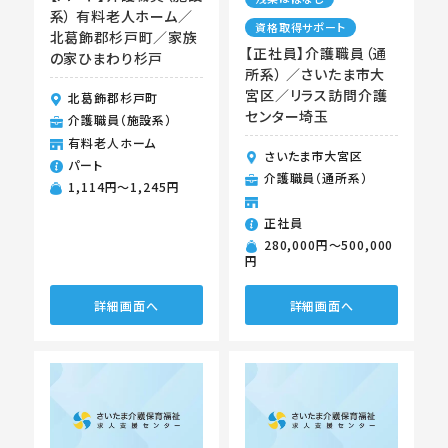
系） 有料老人ホーム／
資格取得サポート
北葛飾郡杉戸町／家族
【正社員】介護職員（通
の家ひまわり杉戸
所系） ／さいたま市大
宮区／リラス訪問介護
北葛飾郡杉戸町
センター埼玉
介護職員（施設系）
有料老人ホーム
さいたま市大宮区
パート
介護職員（通所系）
1,114円〜1,245円
正社員
280,000円〜500,000
円
詳細画面へ
詳細画面へ