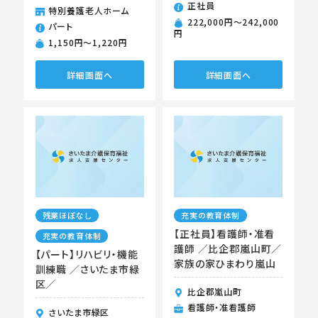
正社員
特別養護老人ホーム
222,000円〜242,000
パート
円
1,150円〜1,220円
詳細画面へ
詳細画面へ
残業ほぼなし
充実の教育体制
【正社員】看護師・准看
充実の教育体制
護師 ／比企郡嵐山町／
【パート】リハビリ・機能
家族の家ひまわり嵐山
訓練職 ／さいたま市緑
区／
比企郡嵐山町
看護師・准看護師
さいたま市緑区