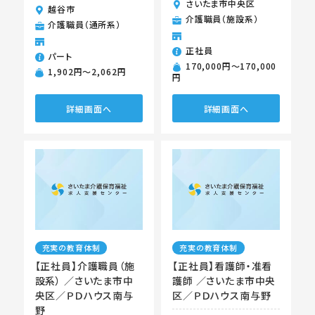
さいたま市中央区
越谷市
介護職員（施設系）
介護職員（通所系）
正社員
パート
170,000円〜170,000
1,902円〜2,062円
円
詳細画面へ
詳細画面へ
充実の教育体制
充実の教育体制
【正社員】介護職員（施
【正社員】看護師・准看
設系） ／さいたま市中
護師 ／さいたま市中央
央区／ＰＤハウス南与
区／ＰＤハウス南与野
野