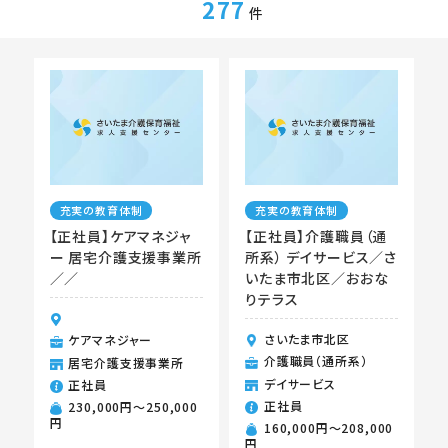
277
件
充実の教育体制
充実の教育体制
【正社員】ケアマネジャ
【正社員】介護職員（通
ー 居宅介護支援事業所
所系） デイサービス／さ
／／
いたま市北区／おおな
りテラス
さいたま市北区
ケアマネジャー
介護職員（通所系）
居宅介護支援事業所
デイサービス
正社員
正社員
230,000円〜250,000
円
160,000円〜208,000
円