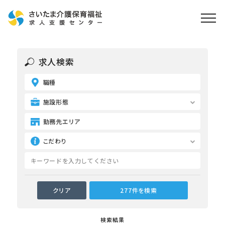
ホーム
求人検索
求人検索
職種
就職・転職支援
無料
資格取得なら
施設形態
さいたま介護アカデミー
勤務先エリア
こだわり
お役立ち情報
ご利用の流れ
よくある質問
運営会社情報
検索結果
プライバシーポリシー