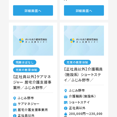
詳細画面へ
詳細画面へ
残業ほぼなし
充実の教育体制
【正社員以外】介護職員
充実の教育体制
（施設系） ショートステ
【正社員以外】ケアマネ
イ／ふじみ野市／
ジャー 居宅介護支援事
業所／ふじみ野市／
ふじみ野市
介護職員（施設系）
ふじみ野市
ショートステイ
ケアマネジャー
正社員以外
居宅介護支援事業所
200,000円〜230,000
正社員以外