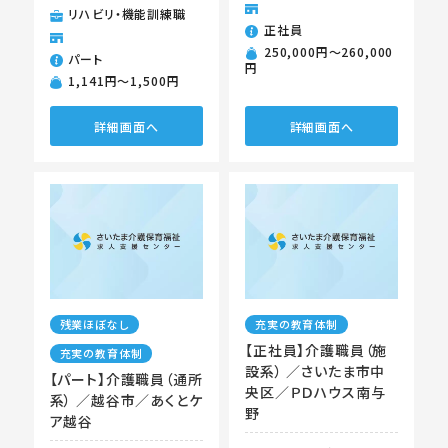
リハビリ・機能訓練職
正社員
250,000円〜260,000
パート
円
1,141円〜1,500円
詳細画面へ
詳細画面へ
残業ほぼなし
充実の教育体制
【正社員】介護職員（施
充実の教育体制
設系） ／さいたま市中
【パート】介護職員（通所
央区／ＰＤハウス南与
系） ／越谷市／あくとケ
野
ア越谷