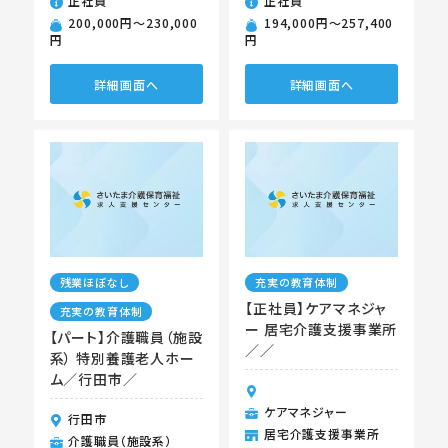
正社員
正社員
200,000円〜230,000
194,000円〜257,400
円
円
詳細画面へ
詳細画面へ
残業ほぼなし
充実の教育体制
【正社員】ケアマネジャ
充実の教育体制
ー 居宅介護支援事業所
【パート】介護職員（施設
／／
系） 特別養護老人ホー
ム／行田市／
ケアマネジャー
行田市
居宅介護支援事業所
介護職員（施設系）