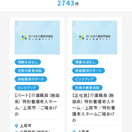
2743
件
残業ほぼなし
残業ほぼなし
充実の教育体制
資格取得サポート
資格取得サポート
ピックアップ
ピックアップ
充実の教育体制
【パート】介護職員（施設
【正社員】介護職員（施
系） 特別養護老人ホー
設系） 特別養護老人ホ
ム／上尾市／ご福あげ
ーム／上尾市／特別養
お
護老人ホームご福あげ
お
上尾市
上尾市
介護職員（施設系）