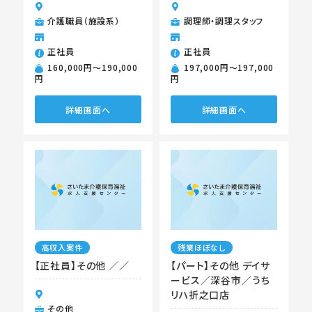
介護職員（施設系）
調理師・調理スタッフ
正社員
正社員
160,000円〜190,000
197,000円〜197,000
円
円
詳細画面へ
詳細画面へ
高収入案件
残業ほぼなし
【正社員】その他 ／／
【パート】その他 デイサ
ービス／深谷市／うち
リハ折之口店
その他