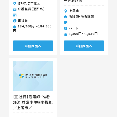
ートあげお
さいたま市北区
介護職員（通所系）
上尾市
看護師・准看護師
正社員
184,900円〜184,900
パート
円
1,550円〜1,550円
詳細画面へ
詳細画面へ
【正社員】看護師・准看
護師 看護小規模多機能
／上尾市／