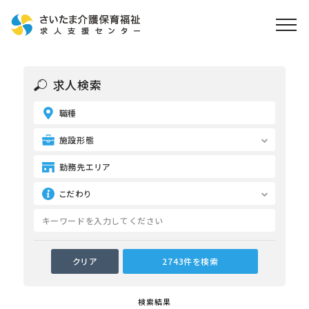
ホーム
求人検索
求人検索
職種
就職・転職支援
無料
資格取得なら
施設形態
さいたま介護アカデミー
勤務先エリア
こだわり
お役立ち情報
ご利用の流れ
よくある質問
運営会社情報
検索結果
プライバシーポリシー