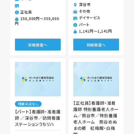
深谷市
その他
正社員
デイサービス
250,000円〜350,000
円
パート
1,141円〜1,141円
詳細画面へ
詳細画面へ
【正社員】看護師・准看
残業ほぼなし
護師 特別養護老人ホー
【パート】看護師・准看護
ム／熊谷市／特別養護
師 ／深谷市／訪問看護
老人ホーム 熊谷めぬ
ステーションうちリハ
まの郷 紅梅館・白梅