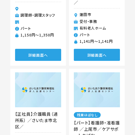
／
蓮田市
調理師・調理スタッフ
受付・事務
有料老人ホーム
パート
パート
1,150円〜1,350円
1,141円〜1,141円
詳細画面へ
詳細画面へ
【正社員】介護職員（通
残業ほぼなし
所系） ／さいたま市北
【パート】看護師・准看護
区／
師 ／上尾市／ケアサポ