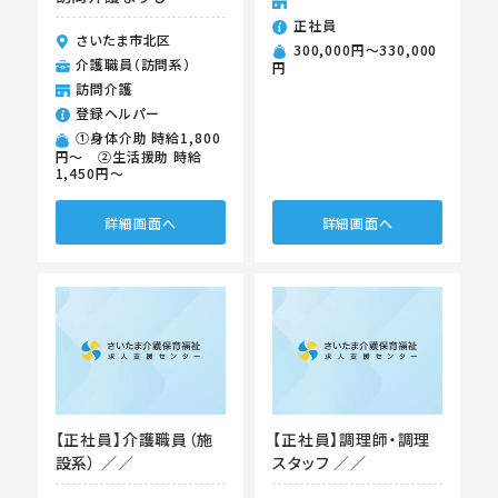
正社員
さいたま市北区
300,000円〜330,000
介護職員（訪問系）
円
訪問介護
登録ヘルパー
①身体介助 時給1,800
円～ ②生活援助 時給
1,450円～
詳細画面へ
詳細画面へ
【正社員】介護職員（施
【正社員】調理師・調理
設系） ／／
スタッフ ／／