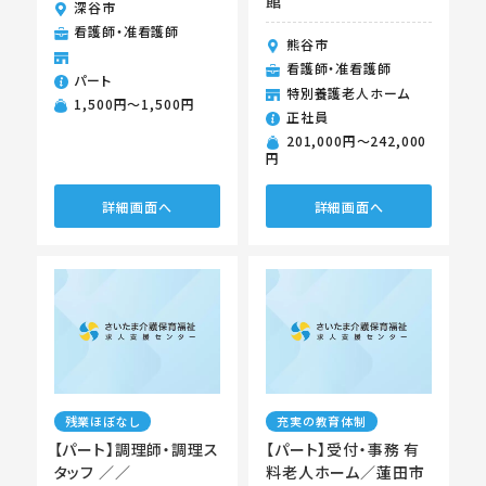
館
深谷市
看護師・准看護師
熊谷市
看護師・准看護師
パート
特別養護老人ホーム
1,500円〜1,500円
正社員
201,000円〜242,000
円
詳細画面へ
詳細画面へ
残業ほぼなし
充実の教育体制
【パート】調理師・調理ス
【パート】受付・事務 有
タッフ ／／
料老人ホーム／蓮田市