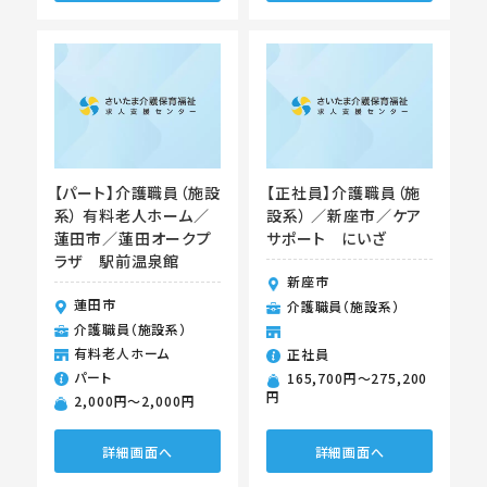
【パート】介護職員（施設
【正社員】介護職員（施
系） 有料老人ホーム／
設系） ／新座市／ケア
蓮田市／蓮田オークプ
サポート にいざ
ラザ 駅前温泉館
新座市
蓮田市
介護職員（施設系）
介護職員（施設系）
有料老人ホーム
正社員
パート
165,700円〜275,200
円
2,000円〜2,000円
詳細画面へ
詳細画面へ