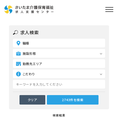
ホーム
求人検索
求人検索
職種
就職・転職支援
無料
資格取得なら
施設形態
さいたま介護アカデミー
勤務先エリア
こだわり
お役立ち情報
ご利用の流れ
よくある質問
運営会社情報
検索結果
プライバシーポリシー