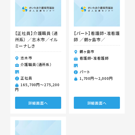
【正社員】介護職員（通
【パート】看護師・准看護
所系） ／志木市／イル
師 ／鶴ヶ島市／
ミーナしき
鶴ヶ島市
志木市
看護師・准看護師
介護職員（通所系）
パート
正社員
1,700円〜2,000円
165,700円〜275,200
円
詳細画面へ
詳細画面へ