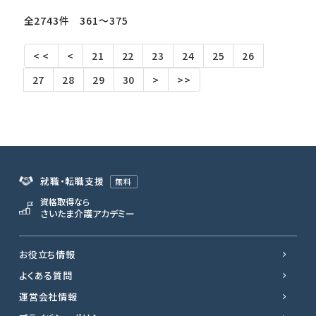
全2743件 361〜375
< <
<
21
22
23
24
25
26
27
28
29
30
>
>>
就職・転職支援
無料
資格取得なら
さいたま介護アカデミー
お役立ち情報
よくある質問
運営会社情報