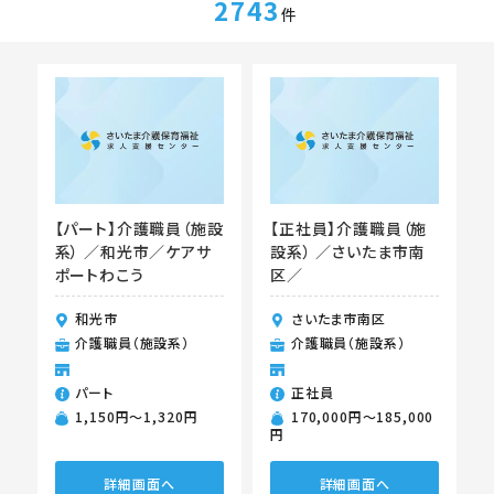
2743
件
【パート】介護職員（施設
【正社員】介護職員（施
系） ／和光市／ケアサ
設系） ／さいたま市南
ポートわこう
区／
和光市
さいたま市南区
介護職員（施設系）
介護職員（施設系）
パート
正社員
1,150円〜1,320円
170,000円〜185,000
円
詳細画面へ
詳細画面へ