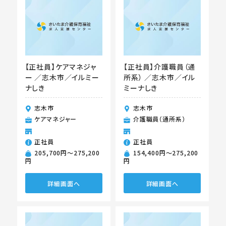
【正社員】ケアマネジャ
【正社員】介護職員（通
ー ／志木市／イルミー
所系） ／志木市／イル
ナしき
ミーナしき
志木市
志木市
ケアマネジャー
介護職員（通所系）
正社員
正社員
205,700円〜275,200
154,400円〜275,200
円
円
詳細画面へ
詳細画面へ