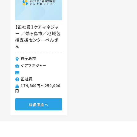
【正社員】ケアマネジャ
ー ／鶴ヶ島市／地域包
括支援センターぺんぎ
ん
鶴ヶ島市
ケアマネジャー
正社員
174,800円〜250,000
円
詳細画面へ