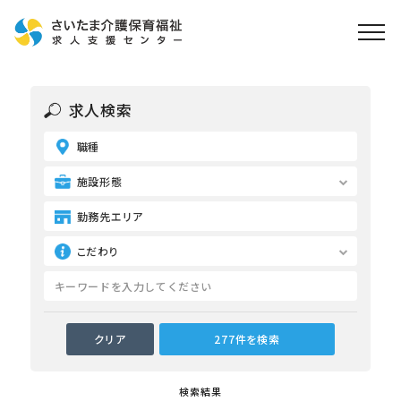
ホーム
求人検索
求人検索
職種
就職・転職支援
無料
資格取得なら
施設形態
さいたま介護アカデミー
勤務先エリア
こだわり
お役立ち情報
ご利用の流れ
よくある質問
運営会社情報
検索結果
プライバシーポリシー