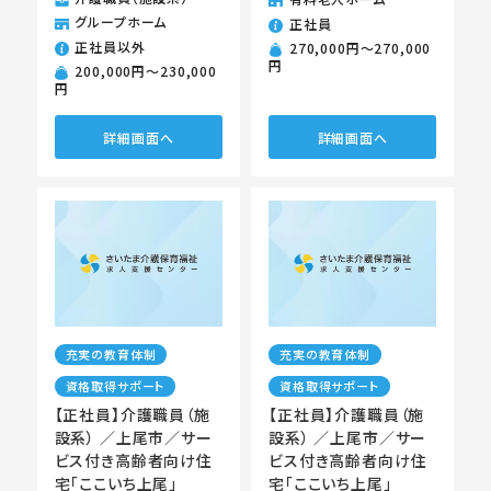
グループホーム
正社員
正社員以外
270,000円〜270,000
円
200,000円〜230,000
円
詳細画面へ
詳細画面へ
充実の教育体制
充実の教育体制
資格取得サポート
資格取得サポート
【正社員】介護職員（施
【正社員】介護職員（施
設系） ／上尾市／サー
設系） ／上尾市／サー
ビス付き高齢者向け住
ビス付き高齢者向け住
宅「ここいち上尾」
宅「ここいち上尾」