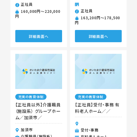
正社員
正社員
160,000円〜220,000
円
163,200円〜178,500
円
詳細画面へ
詳細画面へ
充実の教育体制
充実の教育体制
【正社員以外】介護職員
【正社員】受付・事務 有
（施設系） グループホー
料老人ホーム／／
ム／加須市／
加須市
受付・事務
介護職員（施設系）
有料老人ホーム