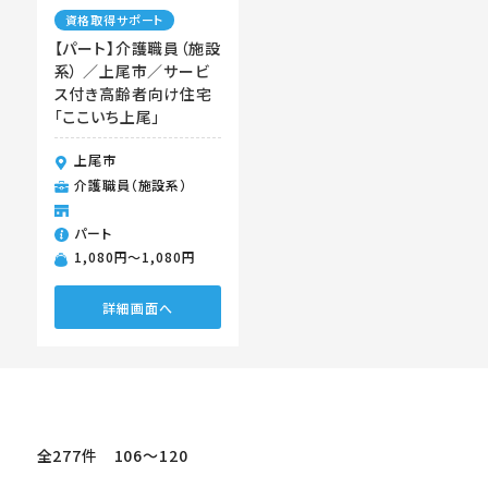
資格取得サポート
【パート】介護職員（施設
系） ／上尾市／サービ
ス付き高齢者向け住宅
「ここいち上尾」
上尾市
介護職員（施設系）
パート
1,080円〜1,080円
詳細画面へ
全277件 106〜120