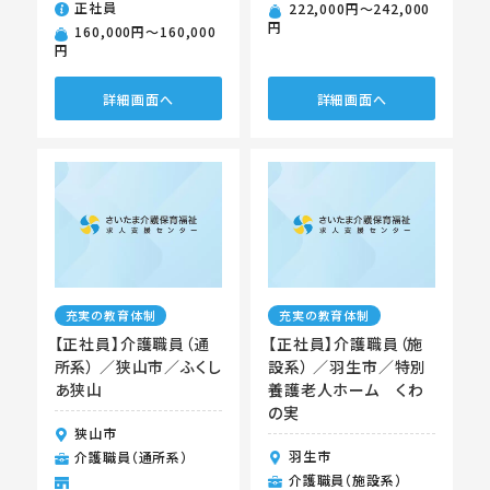
正社員
222,000円〜242,000
円
160,000円〜160,000
円
詳細画面へ
詳細画面へ
充実の教育体制
充実の教育体制
【正社員】介護職員（通
【正社員】介護職員（施
所系） ／狭山市／ふくし
設系） ／羽生市／特別
あ狭山
養護老人ホーム くわ
の実
狭山市
羽生市
介護職員（通所系）
介護職員（施設系）