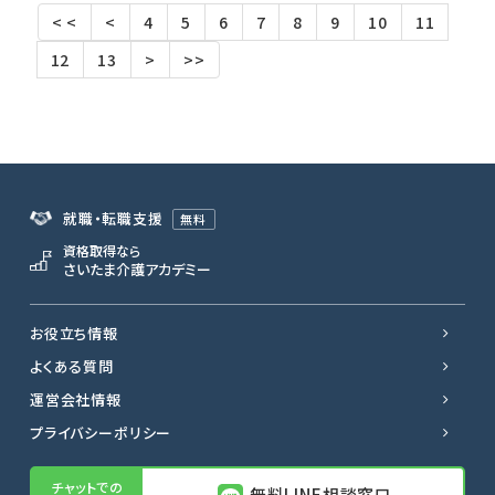
< <
<
4
5
6
7
8
9
10
11
12
13
>
>>
就職・転職支援
無料
資格取得なら
さいたま介護アカデミー
お役立ち情報
よくある質問
運営会社情報
プライバシーポリシー
無料LINE相談窓口